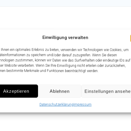
Einwilligung verwalten
ps searching can help.
Ihnen ein optimales Erlebnis zu bieten, verwenden wir Technologien wie Cookies, um
äteinformationen zu speichern und/oder darauf zuzugreifen. Wenn Sie diesen
hnologien zustimmen, können wir Daten wie das Surfverhalten oder eindeutige IDs auf
ser Website verarbeiten. Wenn Sie Ihre Einwilligung nicht erteilen oder zurückziehen,
nen bestimmte Merkmale und Funktionen beeinträchtigt werden.
Akzeptieren
Ablehnen
Einstellungen anseh
Datenschutzerklärung
Impressum