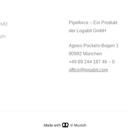
Pipeforce – Ein Produkt
hutz
der Logabit GmbH
sum
Agnes-Pockels-Bogen 1
80992 München
+49 89 244 187 46 – 0
office@logabit.com