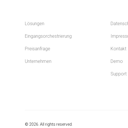
Lösungen
Datensc
Eingangsorchestrierung
Impres
Preisanfrage
Kontakt
Unternehmen
Demo
Support
© 2026. All rights reserved.