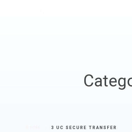
Catego
HOME
3 UC SECURE TRANSFER