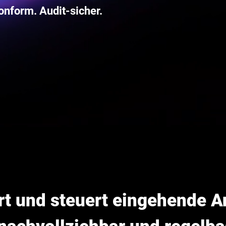
nform. Audit-sicher.
iert und steuert eingehende 