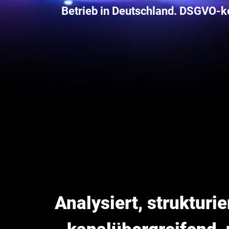
Betrieb in Deutschland. DSGVO-ko
Analysiert, struktur