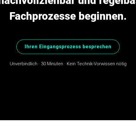
nachvollziehbar und regelbas
Fachprozesse beginnen.
Ihren Eingangsprozess besprechen
Unverbindlich · 30 Minuten · Kein Technik-Vorwissen nötig