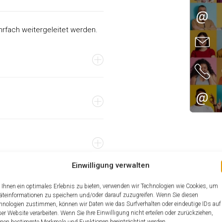
fach weitergeleitet werden.
Einwilligung verwalten
Ihnen ein optimales Erlebnis zu bieten, verwenden wir Technologien wie Cookies, um
äteinformationen zu speichern und/oder darauf zuzugreifen. Wenn Sie diesen
hnologien zustimmen, können wir Daten wie das Surfverhalten oder eindeutige IDs auf
ser Website verarbeiten. Wenn Sie Ihre Einwilligung nicht erteilen oder zurückziehen,
nen bestimmte Merkmale und Funktionen beeinträchtigt werden.