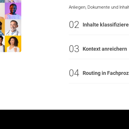
Anliegen, Dokumente und Inhalt
02
Inhalte klassifizier
03
Kontext anreichern
04
Routing in Fachpro