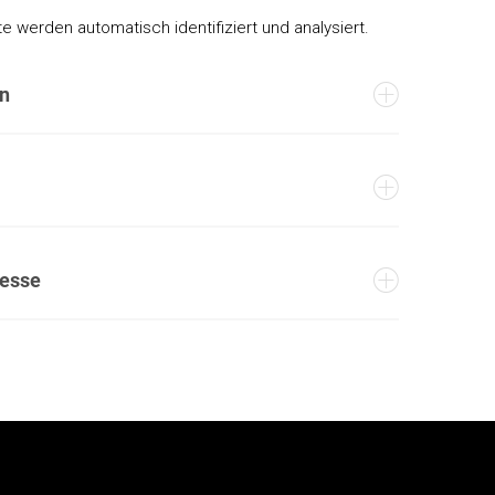
e werden automatisch identifiziert und analysiert.
en
zesse