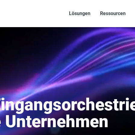
Lösungen
Ressourcen
 Eingangsorchestri
te Unternehmen