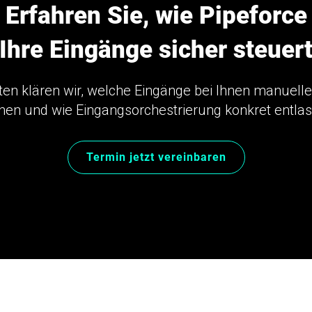
Erfahren Sie, wie Pipeforce
Ihre Eingänge sicher steuer
ten klären wir, welche Eingänge bei Ihnen manuel
hen und wie Eingangsorchestrierung konkret entlas
Termin jetzt vereinbaren
Unverbindlich · 30 Minuten · Kein Technik-Vorwissen nötig