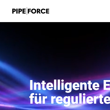
Intelligente
für regulier