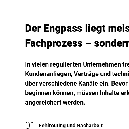
Der Engpass liegt meis
Fachprozess – sondern
In vielen regulierten Unternehmen tre
Kundenanliegen, Verträge und tech
über verschiedene Kanäle ein. Bevo
beginnen können, müssen Inhalte erk
angereichert werden.
01
Fehlrouting und Nacharbeit