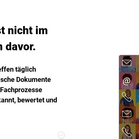
t nicht im
 davor.
ffen täglich
nische Dokumente
r Fachprozesse
annt, bewertet und