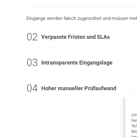
Eingänge werden falsch zugeordnet und müssen mehr
02
Verpasste Fristen und SLAs
03
Intransparente Eingangslage
04
Hoher manueller Prüfaufwand
Um 
Ger
Tec
die
kön