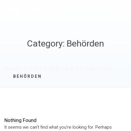
Category: Behörden
HOME
2 UC WORKFLOW AUTOMATION
BEHÖRDEN
Nothing Found
It seems we can’t find what you’re looking for. Perhaps