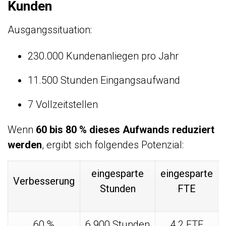
Kunden
Ausgangssituation:
230.000 Kundenanliegen pro Jahr
11.500 Stunden Eingangsaufwand
7 Vollzeitstellen
Wenn
60 bis 80 % dieses Aufwands reduziert
werden
, ergibt sich folgendes Potenzial:
eingesparte
eingesparte
Verbesserung
Stunden
FTE
60 %
6.900 Stunden
4,2 FTE