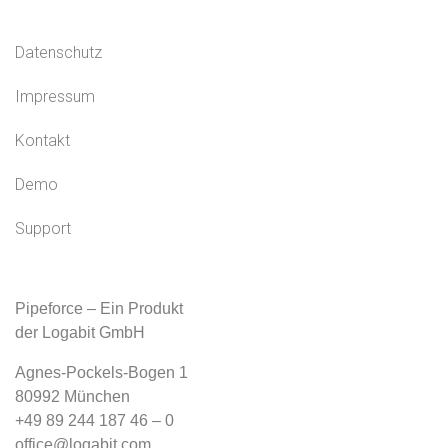
Datenschutz
Impressum
Kontakt
Demo
Support
Pipeforce – Ein Produkt
der Logabit GmbH
Agnes-Pockels-Bogen 1
80992 München
+49 89 244 187 46 – 0
office@logabit.com