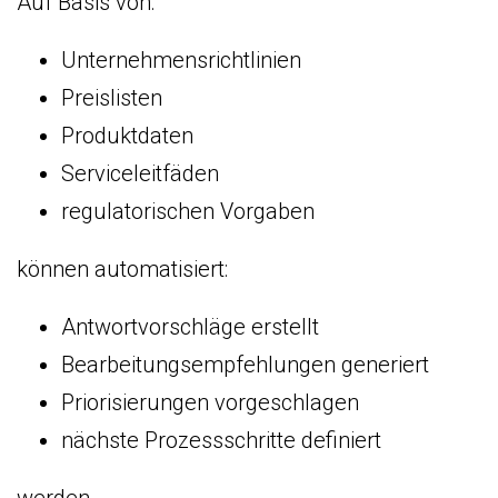
Auf Basis von:
Unternehmensrichtlinien
Preislisten
Produktdaten
Serviceleitfäden
regulatorischen Vorgaben
können automatisiert:
Antwortvorschläge erstellt
Bearbeitungsempfehlungen generiert
Priorisierungen vorgeschlagen
nächste Prozessschritte definiert