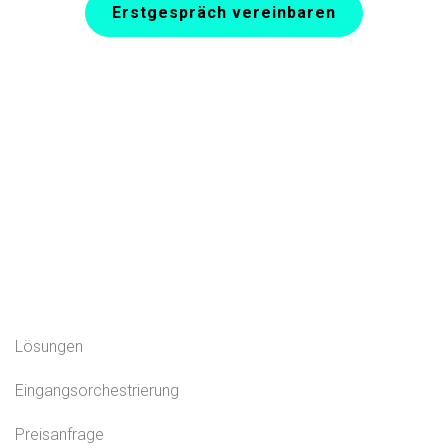
Erstgespräch vereinbaren
Lösungen
Eingangsorchestrierung
Preisanfrage